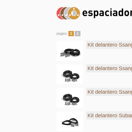
pages:
1
2
Kit delantero Ssan
Kit delantero Ssa
Kit delantero Ssan
Kit delantero Suba