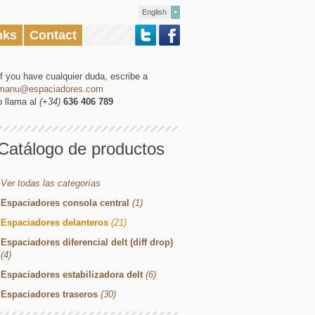
English
nks
Contact
If you have cualquier duda, escribe a
manu@espaciadores.com
o llama al
(+34)
636 406 789
Catálogo de productos
Ver todas las categorías
Espaciadores consola central
(1)
Espaciadores delanteros
(21)
Espaciadores diferencial delt (diff drop)
(4)
Espaciadores estabilizadora delt
(6)
Espaciadores traseros
(30)